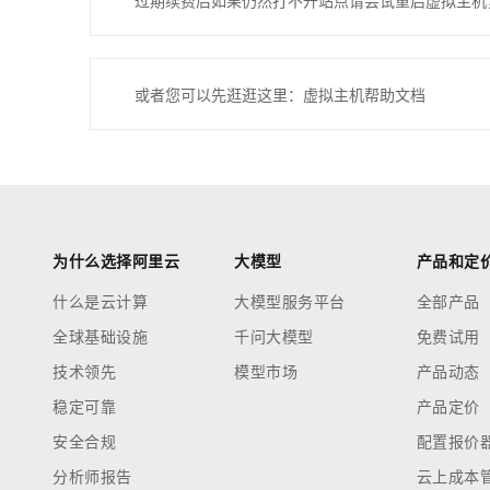
过期续费后如果仍然打不开站点请尝试重启虚拟主机
或者您可以先逛逛这里：虚拟主机帮助文档